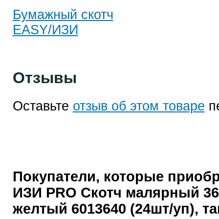
Бумажный скотч
EASY/ИЗИ
Отзывы
Оставьте
отзыв об этом товаре
п
Покупатели, которые приоб
ИЗИ PRO Скотч малярный 3
желтый 6013640 (24шт/уп), т