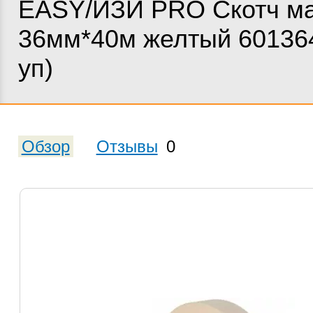
EASY/ИЗИ PRO Скотч м
36мм*40м желтый 601364
уп)
Обзор
Отзывы
0