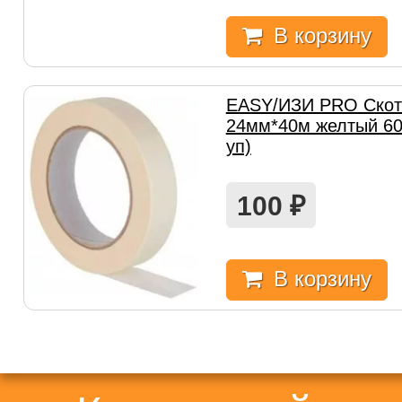
В корзину
EASY/ИЗИ PRO Скот
24мм*40м желтый 60
уп)
100
₽
В корзину