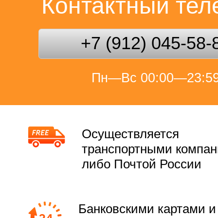
Контактный те
+7 (912) 045-58-
Пн—Вс 00:00—23:5
Осуществляется
транспортными компа
либо Почтой России
Банковскими картами и