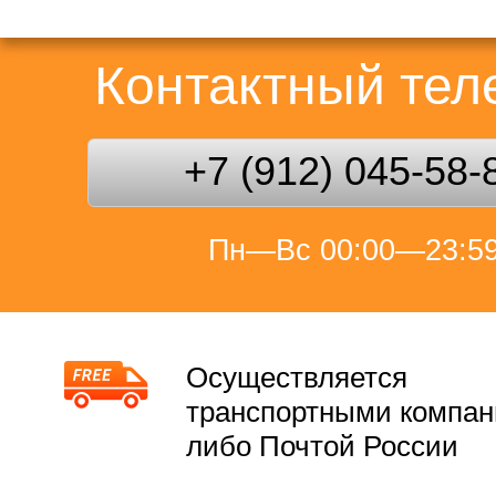
Контактный те
+7 (912) 045-58-
Пн—Вс 00:00—23:5
Осуществляется
транспортными компа
либо Почтой России