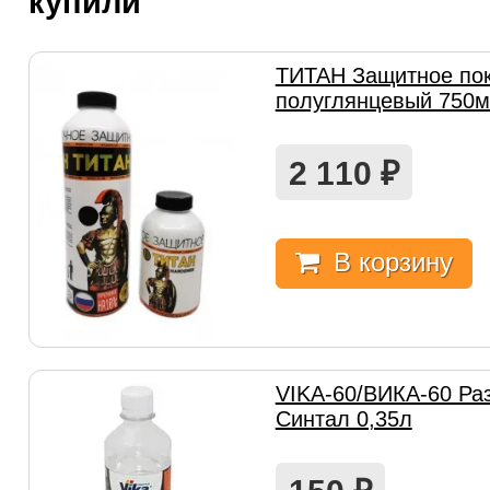
купили
ТИТАН Защитное по
полуглянцевый 750м
2 110
₽
В корзину
VIKA-60/ВИКА-60 Ра
Синтал 0,35л