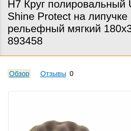
H7 Круг полировальный
Shine Protect на липучке
рельефный мягкий 180х
893458
Обзор
Отзывы
0