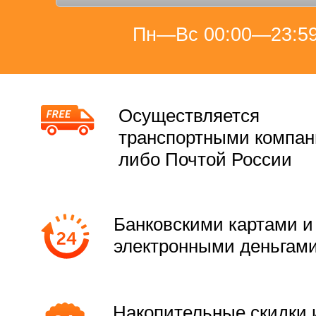
Пн—Вс 00:00—23:5
Осуществляется
транспортными компа
либо Почтой России
Банковскими картами и
электронными деньгам
Накопительные скидки 