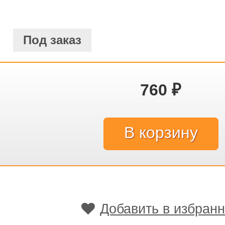
Под заказ
760
₽
Добавить в избран