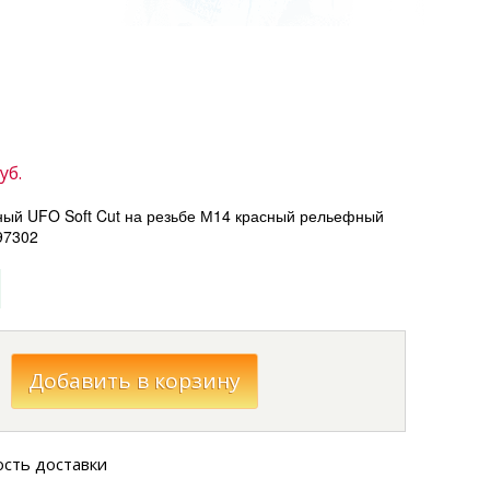
уб.
ный UFO Soft Cut на резьбе М14 красный рельефный
97302
ость доставки