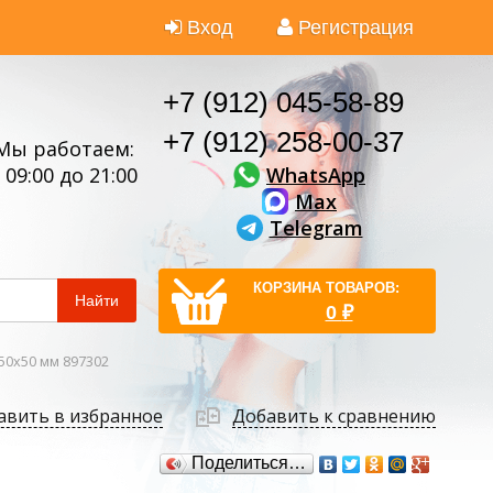
Вход
Регистрация
+7 (912) 045-58-89
+7 (912) 258-00-37
Мы работаем:
WhatsApp
 09:00 до 21:00
Max
Telegram
КОРЗИНА ТОВАРОВ:
Найти
0
₽
50х50 мм 897302
авить в избранное
Добавить к сравнению
Поделиться…