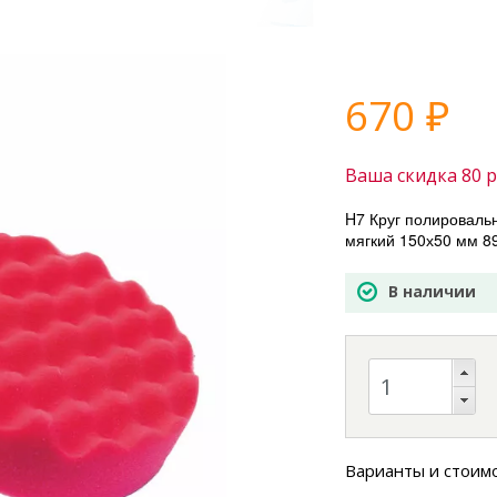
670
₽
Ваша скидка
80
р
H7 Круг полироваль
мягкий 150х50 мм 8
В наличии
Варианты и стоим