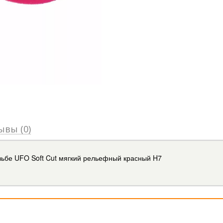
ывы (0)
ьбе UFO Soft Cut мягкий рельефный красный H7