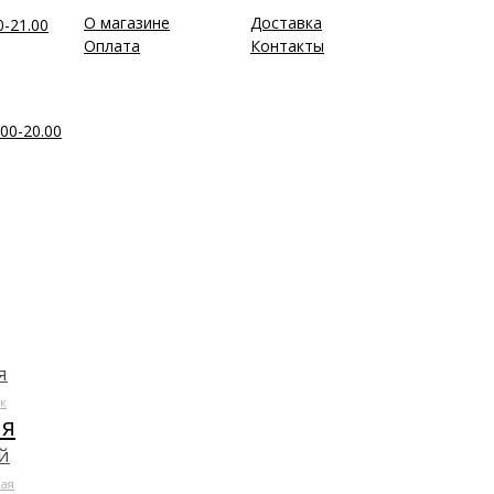
О магазине
Доставка
0-21.00
Оплата
Контакты
00-20.00
я
к
ля
й
ая