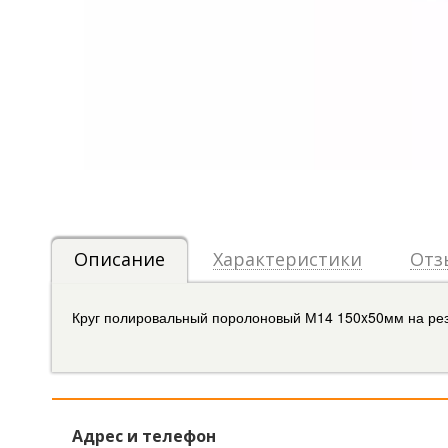
Описание
Характеристики
Отз
Круг полировальный поролоновый М14 150x50мм на рез
Адрес и телефон