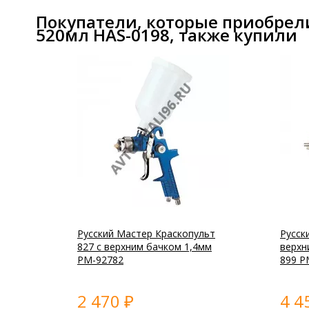
Покупатели, которые приобрел
520мл HAS-0198, также купили
Русский Мастер Краскопульт
Русск
827 с верхним бачком 1,4мм
верхн
РМ-92782
899 Р
2 470
4 4
₽