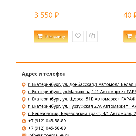
3 550
40
₽
В корзину
Адрес и телефон
г. Екатеринбург, ул. Донбасская,1 Автомолл Белая 
г. Екатеринбург, ул.Малышева,141 Автомаркет ГАРА
г. Екатеринбург, ул. Щорса, 51Б Автомаркет ГАРАЖ
г. Екатеринбург, ул. Гурзуфская 27А Автомаркет ГА
г. Березовский, Березовский тракт, 4/1 Автомолл,
+7 (912) 045-58-89
+7 (912) 045-58-89
info@avtoemali96.ru