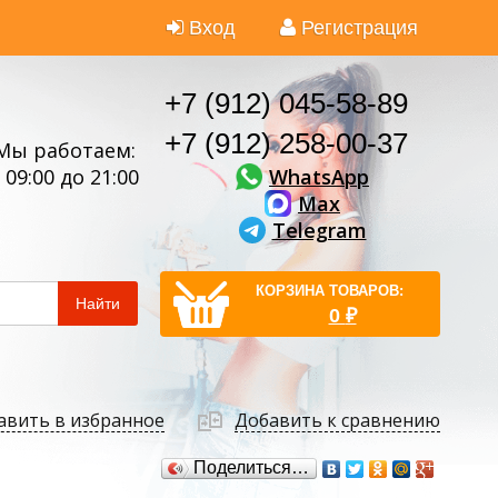
Вход
Регистрация
+7 (912) 045-58-89
+7 (912) 258-00-37
Мы работаем:
WhatsApp
 09:00 до 21:00
Max
Telegram
КОРЗИНА ТОВАРОВ:
Найти
0
₽
авить в избранное
Добавить к сравнению
Поделиться…