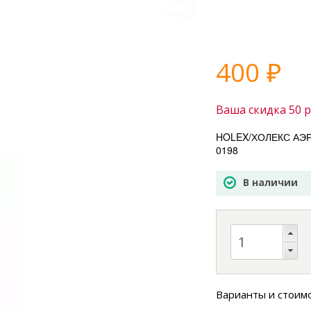
400
₽
Ваша скидка
50
р
HOLEX/ХОЛЕКС АЭРО
0198
В наличии
Варианты и стоим