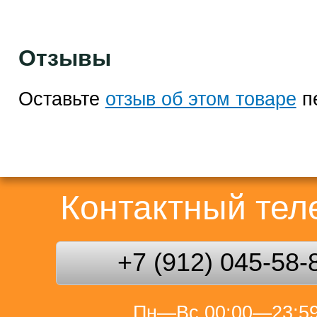
Отзывы
Оставьте
отзыв об этом товаре
п
Контактный те
+7 (912) 045-58-
Пн—Вс 00:00—23:5