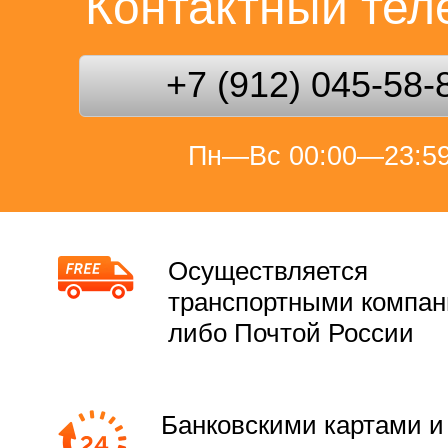
Контактный те
+7 (912) 045-58-
Пн—Вс 00:00—23:5
Осуществляется
транспортными компа
либо Почтой России
Банковскими картами и