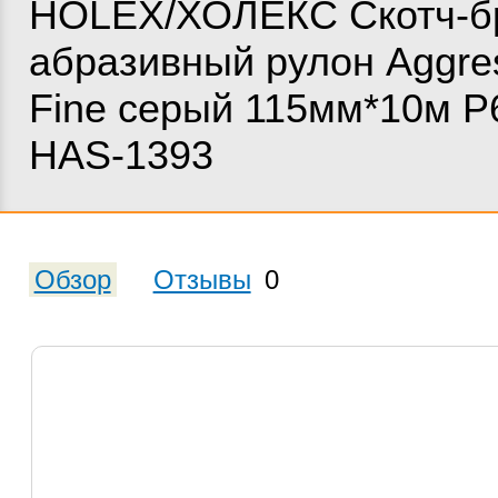
HOLEX/ХОЛЕКС Скотч-б
абразивный рулон Aggres
Fine серый 115мм*10м Р
HAS-1393
Обзор
Отзывы
0