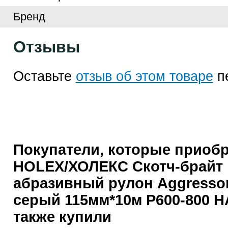
Бренд
Отзывы
Оставьте
отзыв об этом товаре
п
Покупатели, которые приоб
HOLEX/ХОЛЕКС Скотч-брайт
абразивный рулон Aggressor 
серый 115мм*10м Р600-800 H
также купили