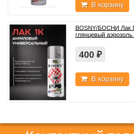
В корзину
BOSNY/БОСНИ Лак 
глянцевый аэрозоль 
400
₽
В корзину