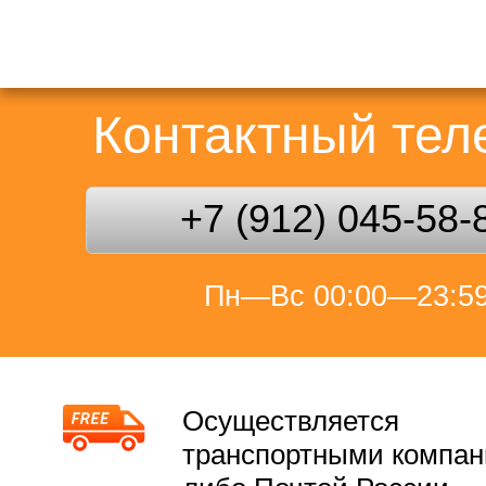
Контактный те
+7 (912) 045-58-
Пн—Вс 00:00—23:5
Осуществляется
транспортными компа