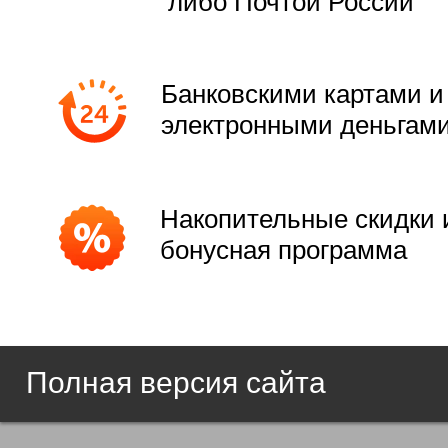
либо Почтой России
Банковскими картами и
электронными деньгам
Накопительные скидки 
бонусная программа
Полная версия сайта