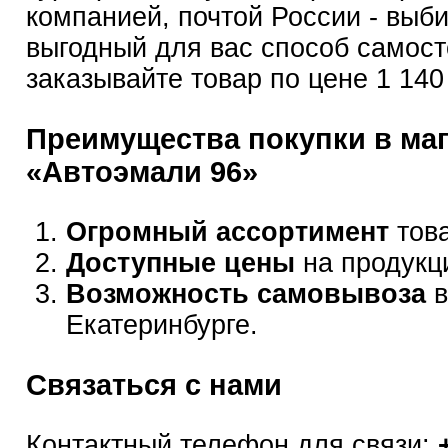
компанией, почтой России - выб
выгодный для вас способ самост
заказывайте товар по цене 1 140
Преимущества покупки в ма
«Автоэмали 96»
Огромный ассортимент
това
Доступные цены
на продукц
Возможность самовывоза
в
Екатеринбурге.
Связаться с нами
Контактный телефон для связи: