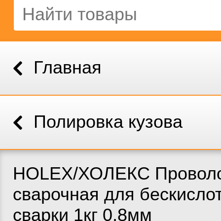
Главная
Полировка кузова
HOLEX/ХОЛЕКС Провол
сварочная для бескисло
сварки 1кг 0,8мм