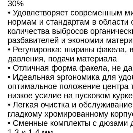
30%
• Удовлетворяет современным 
нормам и стандартам в области
количества выбросов органическ
разбавителей и экономии матер
• Регулировка: ширины факела, 
давления, подачи материала
• Отличная форма факела, не да
• Идеальная эргономика для удо
оптимальное положение центра 
низкое усилие на пусковом курке
• Легкая очистка и обслуживание
гладкому хромированному корпу
• Сменные комплекты с дюзами 
1.3 и 1.4 мм