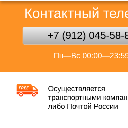
Контактный те
+7 (912) 045-58-
Пн—Вс 00:00—23:5
Осуществляется
транспортными компа
либо Почтой России