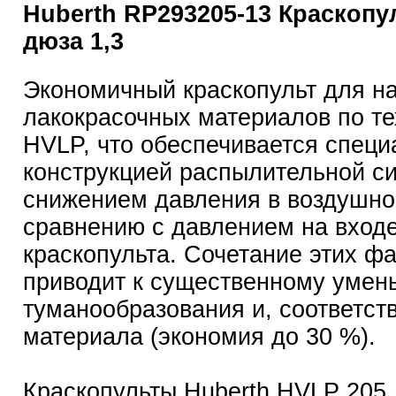
Huberth RP293205-13 Краскопу
дюза 1,3
Экономичный краскопульт для н
лакокрасочных материалов по те
HVLP, что обеспечивается специ
конструкцией распылительной с
снижением давления в воздушной
сравнению с давлением на вход
краскопульта. Сочетание этих ф
приводит к существенному уме
туманообразования и, соответст
материала (экономия до 30 %).
Краскопульты Huberth HVLP 205