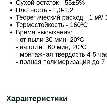
Сухой остаток - 55±5%
Плотность - 1,0-1,2
Теоретический расход - 1 м²/
Термостойкость - 160ºС
Время высыхания:
- от пыли 30 мин, 20ºС
- на отлип 60 мин, 20ºС
- монтажная твердость 4-5 ча
- полная полимеризация до 7 
Характеристики