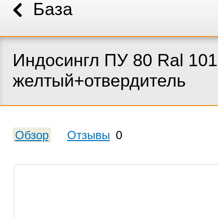
База
Индосингл ПУ 80 Ral 101
желтый+отвердитель
Обзор
Отзывы
0