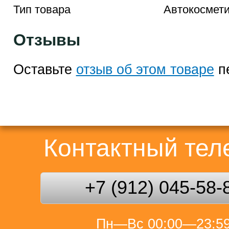
Тип товара
Автокосмети
Отзывы
Оставьте
отзыв об этом товаре
п
Контактный те
+7 (912) 045-58-
Пн—Вс 00:00—23:5