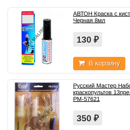
АВТОН Краска с кист
Черная 8мл
130
₽
В корзину
Русский Мастер Набо
краскопультов 13пр
РМ-57621
350
₽