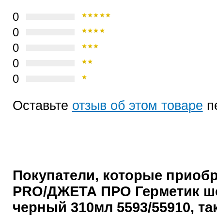
0
0
0
0
0
Оставьте
отзыв об этом товаре
п
Покупатели, которые приоб
PRO/ДЖЕТА ПРО Герметик ш
черный 310мл 5593/55910, та