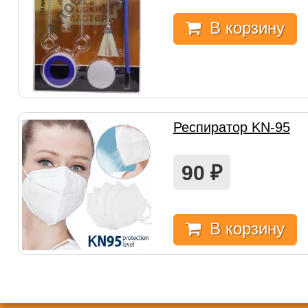
В корзину
Респиратор KN-95
90
₽
В корзину