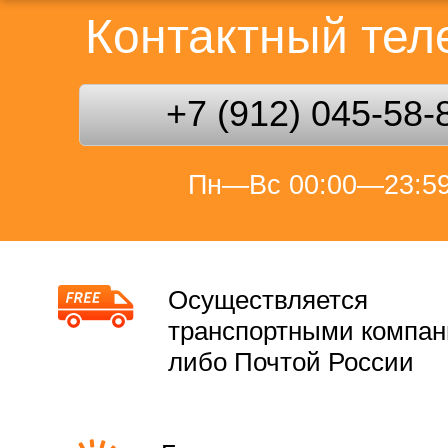
Контактный те
+7 (912) 045-58-
Пн—Вс 00:00—23:5
Осуществляется
транспортными компа
либо Почтой России