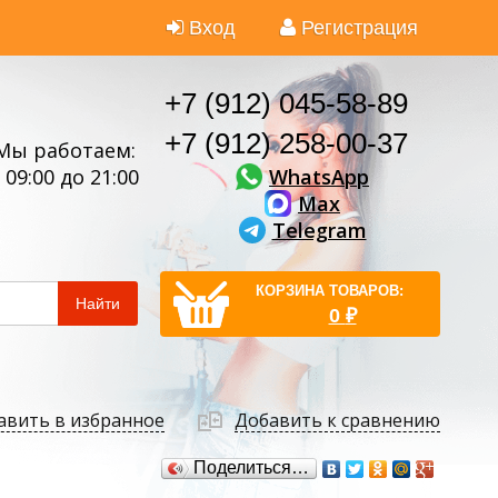
Вход
Регистрация
+7 (912) 045-58-89
+7 (912) 258-00-37
Мы работаем:
WhatsApp
 09:00 до 21:00
Max
Telegram
КОРЗИНА ТОВАРОВ:
Найти
0
₽
авить в избранное
Добавить к сравнению
Поделиться…