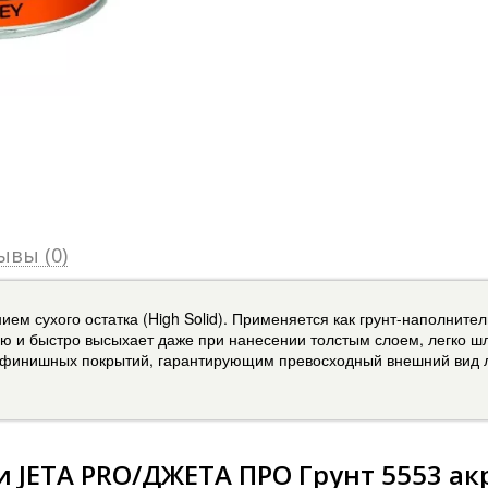
ывы (0)
м сухого остатка (High Solid). Применяется как грунт-наполнител
ю и быстро высыхает даже при нанесении толстым слоем, легко ш
 финишных покрытий, гарантирующим превосходный внешний вид л
 JETA PRO/ДЖЕТА ПРО Грунт 5553 ак