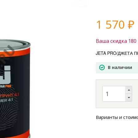
1 570
₽
Ваша скидка
180
JETA PRO/ДЖЕТА ПРО
В наличии
Варианты и стоим