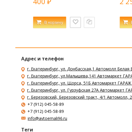
400
2 2
₽
В корзину
Адрес и телефон
г. Екатеринбург, ул. Донбасская,1 Автомолл Белая 
г. Екатеринбург, ул.Малышева,141 Автомаркет ГАРА
г. Екатеринбург, ул. Щорса, 51Б Автомаркет ГАРАЖ
г. Екатеринбург, ул. Гурзуфская 27А Автомаркет ГА
г. Березовский, Березовский тракт, 4/1 Автомолл,
+7 (912) 045-58-89
+7 (912) 045-58-89
info@avtoemali96.ru
Теги