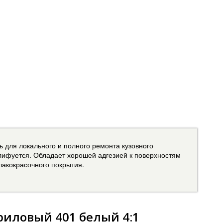
ь для локального и полного ремонта кузовного
лифуется. Обладает хорошей адгезией к поверхностям
акокрасочного покрытия.
риловый 401 белый 4:1