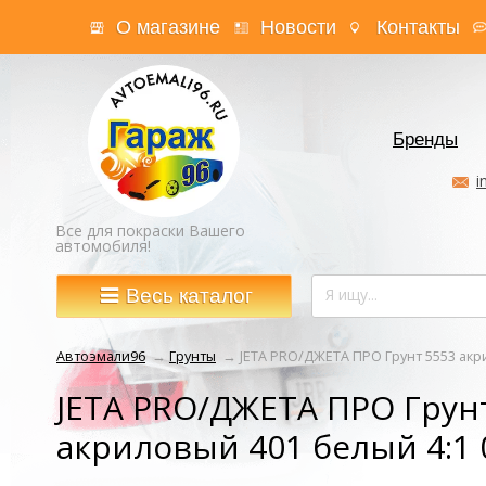
О магазине
Новости
Контакты
Бренды
i
Все для покраски Вашего
автомобиля!
Весь каталог
Автоэмали96
→
Грунты
→
JETA PRO/ДЖЕТА ПРО Грунт 5553 акри
JETA PRO/ДЖЕТА ПРО Грун
акриловый 401 белый 4:1 