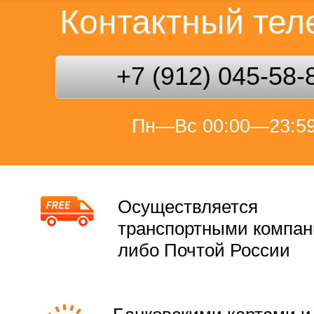
Контактный те
+7 (912) 045-58-
Пн—Вс 00:00—23:5
Осуществляется
транспортными компа
либо Почтой России