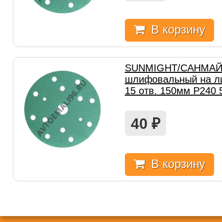
В корзину
SUNMIGHT/САНМАЙТ
шлифовальный на ли
15 отв. 150мм Р240 
40
₽
В корзину