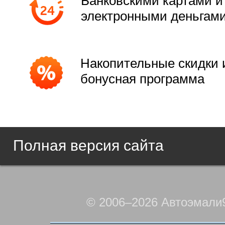
Банковскими картами и
электронными деньгам
Накопительные скидки 
бонусная программа
Полная версия сайта
© 2006–2026 Автоэмали