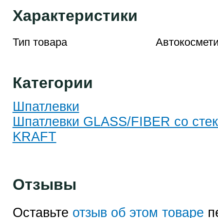
Характеристики
Тип товара
Автокосмети
Категории
Шпатлевки
Шпатлевки GLASS/FIBER со сте
KRAFT
Отзывы
Оставьте
отзыв об этом товаре
п