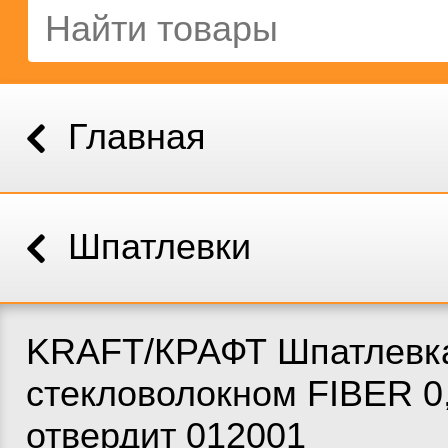
Главная
Шпатлевки
KRAFT/КРАФТ Шпатлевк
стекловолокном FIBER 0
отвердит 012001