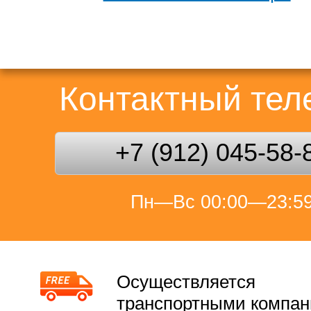
Контактный те
+7 (912) 045-58-
Пн—Вс 00:00—23:5
Осуществляется
транспортными компа