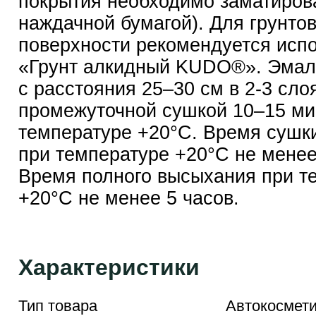
покрытия необходимо заматиров
наждачной бумагой). Для грунто
поверхности рекомендуется испо
«Грунт алкидный KUDO®». Эмал
с расстояния 25–30 см в 2-3 сло
промежуточной сушкой 10–15 ми
температуре +20°С. Время сушки
при температуре +20°С не менее
Время полного высыхания при т
+20°С не менее 5 часов.
Характеристики
Тип товара
Автокосмети