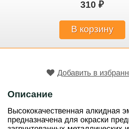
310
₽
Добавить в избран
Описание
Высококачественная алкидная э
предназначена для окраски пре
загрунтованных металлических 