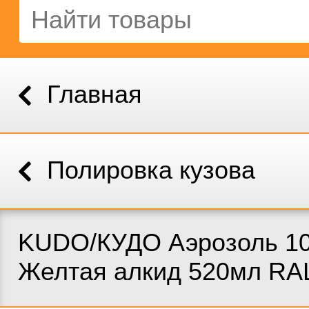
Главная
Полировка кузова
KUDO/КУДО Аэрозоль 1
Желтая алкид 520мл RA