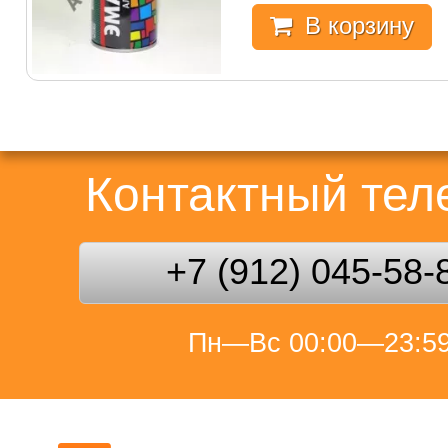
В корзину
Контактный те
+7 (912) 045-58-
Пн—Вс 00:00—23:5