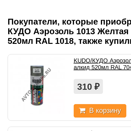
Покупатели, которые приоб
КУДО Аэрозоль 1013 Желтая
520мл RAL 1018, также купил
KUDO/КУДО Аэрозол
алкид 520мл RAL 70
310
₽
В корзину