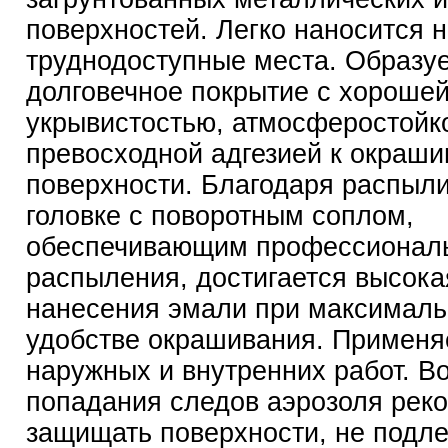
поверхностей. Легко наносится н
труднодоступные места. Образу
долговечное покрытие с хороше
укрывистостью, атмосферостойк
превосходной адгезией к окраш
поверхности. Благодаря распыл
головке с поворотным соплом,
обеспечивающим профессионал
распыления, достигается высока
нанесения эмали при максимал
удобстве окрашивания. Применя
наружных и внутренних работ. В
попадания следов аэрозоля рек
защищать поверхности, не подл