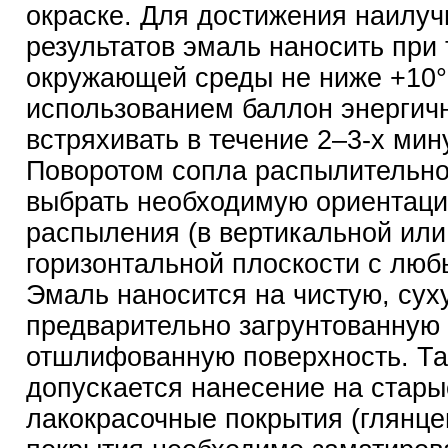
окраске. Для достижения наилу
результатов эмаль наносить при
окружающей среды не ниже +10°
использованием баллон энергич
встряхивать в течение 2–3-х мину
Поворотом сопла распылительно
выбрать необходимую ориентац
распыления (в вертикальной или
горизонтальной плоскости с люб
Эмаль наносится на чистую, сух
предварительно загрунтованную
отшлифованную поверхность. Т
допускается нанесение на стары
лакокрасочные покрытия (глянц