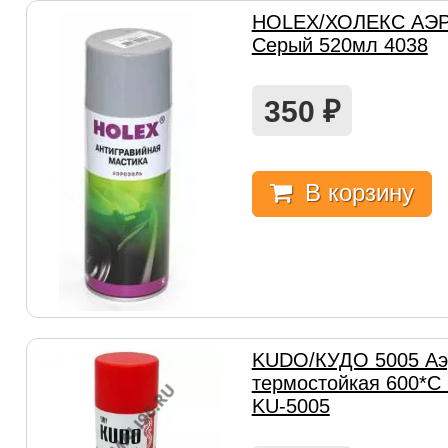
HOLEX/ХОЛЕКС АЭР
Серый 520мл 4038
350
₽
В корзину
KUDO/КУДО 5005 Аэ
термостойкая 600*С
KU-5005