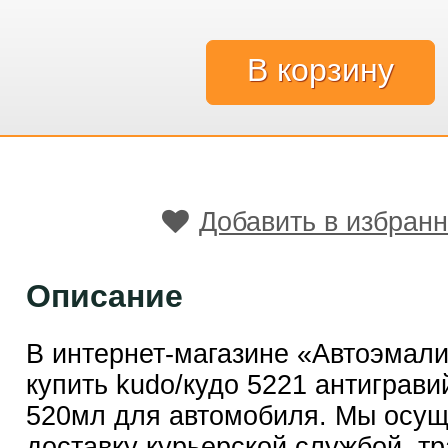
Добавить в избран
Описание
В интернет-магазине «Автоэмал
купить kudo/кудо 5221 антиграви
520мл для автомобиля. Мы осу
доставку курьерской службой, т