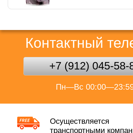
Контактный те
+7 (912) 045-58-
Пн—Вс 00:00—23:5
Осуществляется
транспортными компа