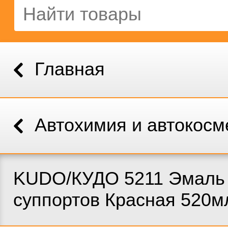
Главная
Автохимия и автокосм
KUDO/КУДО 5211 Эмаль
суппортов Красная 520м