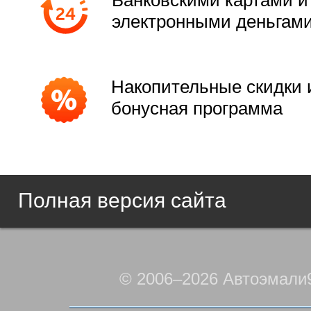
Банковскими картами и
электронными деньгам
Накопительные скидки 
бонусная программа
Полная версия сайта
© 2006–2026 Автоэмали