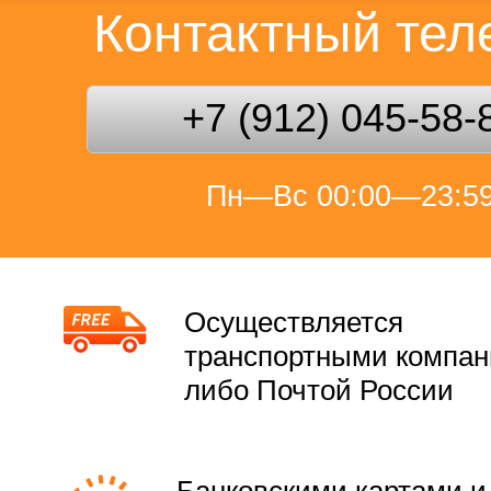
Контактный те
+7 (912) 045-58-
Пн—Вс 00:00—23:5
Осуществляется
транспортными компа
либо Почтой России