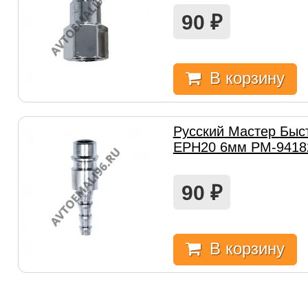
90
₽
В корзину
Русский Мастер Быс
EPH20 6мм РМ-9418
90
₽
В корзину