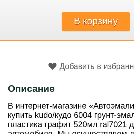
Добавить в избран
Описание
В интернет-магазине «Автоэмал
купить kudo/кудо 6004 грунт-эма
пластика графит 520мл ral7021 
автомобиля. Мы осуществляем д