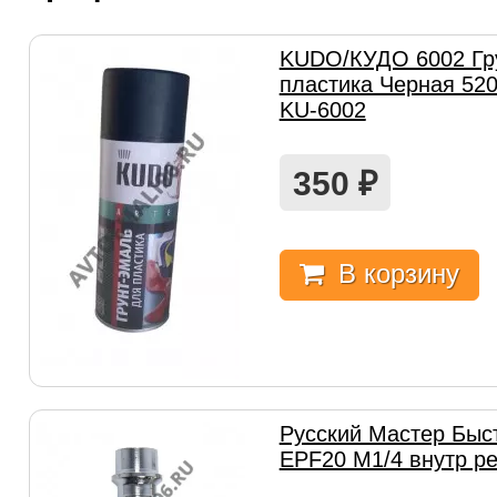
KUDO/КУДО 6002 Гр
пластика Черная 52
KU-6002
350
₽
В корзину
Русский Мастер Быс
EPF20 М1/4 внутр р