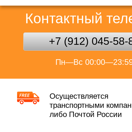
Контактный те
+7 (912) 045-58-
Пн—Вс 00:00—23:5
Осуществляется
транспортными компа
либо Почтой России