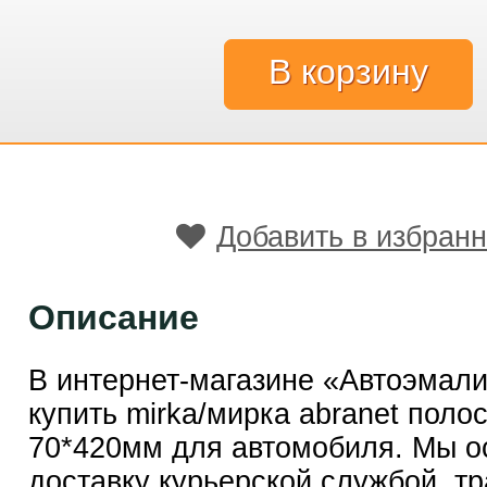
Добавить в избран
Описание
В интернет-магазине «Автоэмал
купить mirka/мирка abranet полос
70*420мм для автомобиля. Мы 
доставку курьерской службой, т