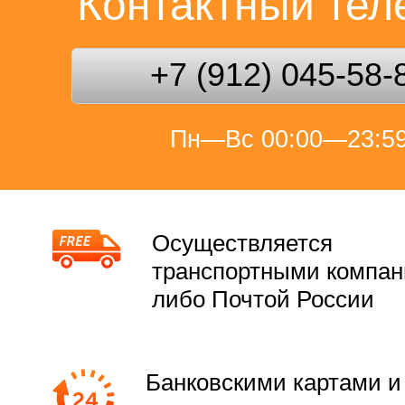
Контактный те
+7 (912) 045-58-
Пн—Вс 00:00—23:5
Осуществляется
транспортными компа
либо Почтой России
Банковскими картами и