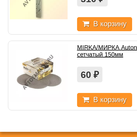
В корзину
MIRKA/МИРКА Autone
сетчатый 150мм
60
₽
В корзину