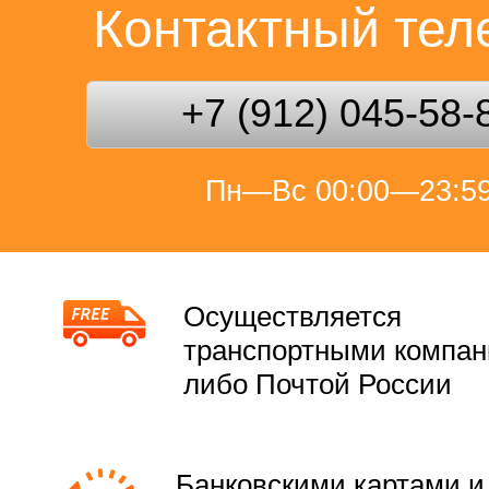
Контактный те
+7 (912) 045-58-
Пн—Вс 00:00—23:5
Осуществляется
транспортными компа
либо Почтой России
Банковскими картами и