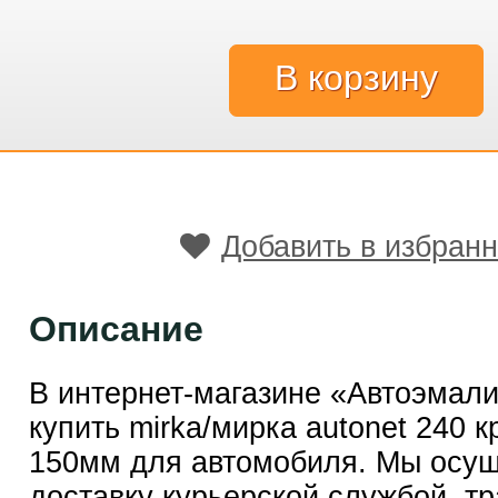
Добавить в избран
Описание
В интернет-магазине «Автоэмал
купить mirka/мирка autonet 240 к
150мм для автомобиля. Мы осу
доставку курьерской службой, т