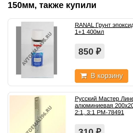
150мм, также купили
RANAL Грунт эпокси
1+1 400мл
850
₽
В корзину
Русский Мастер Лин
алюминиевая 200х2
2:1, 3:1 РМ-78491
310
₽