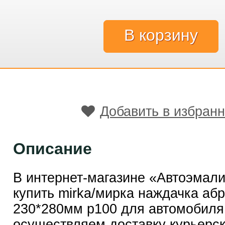
Добавить в избран
Описание
В интернет-магазине «Автоэмал
купить mirka/мирка наждачка аб
230*280мм p100 для автомобиля
осуществляем доставку курьерск