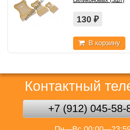
силиконовых (3шт)
130
₽
В корзину
Контактный те
+7 (912) 045-58-
Пн—Вс 00:00—23:5