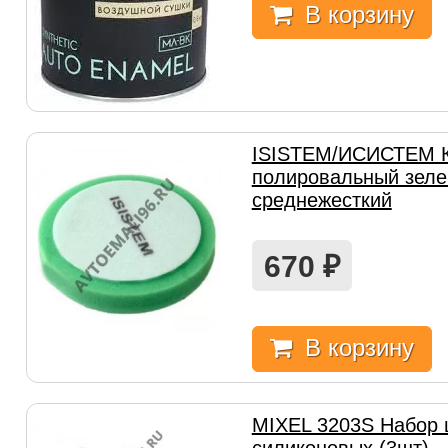
В корзину
ISISTEM/ИСИСТЕМ К
полировальный зел
среднежесткий
670
₽
В корзину
MIXEL 3203S Набор 