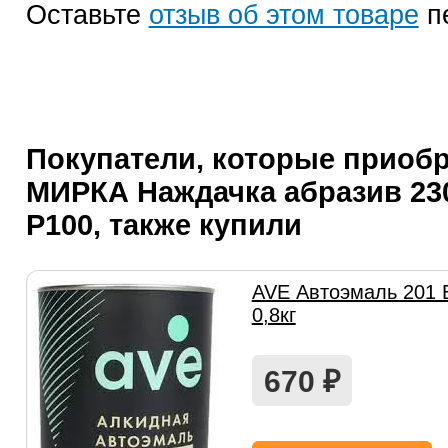
Оставьте
отзыв об этом товаре
п
Покупатели, которые приоб
МИРКА Наждачка абразив 23
P100, также купили
AVE Автоэмаль 201 
0,8кг
670
₽