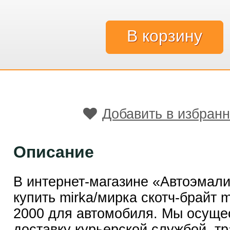
Добавить в избран
Описание
В интернет-магазине «Автоэмал
купить mirka/мирка скотч-брайт m
2000 для автомобиля. Мы осуще
доставку курьерской службой, т