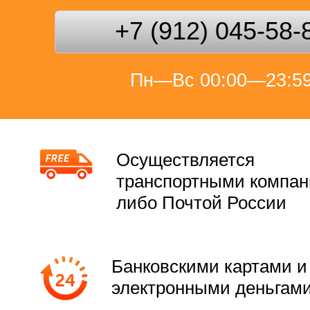
+7 (912) 045-58-
Пн—Вс 00:00—23:5
Осуществляется
транспортными компа
либо Почтой России
Банковскими картами и
электронными деньгам