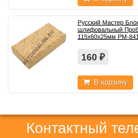
Русский Мастер Бло
шлифовальный Про
115х60х25мм РМ-84
160
₽
В корзину
Контактный те