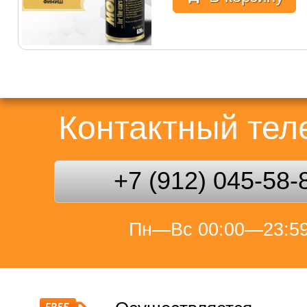
Контактный те
+7 (912) 045-58-
Пн—Вс 00:00—23:5