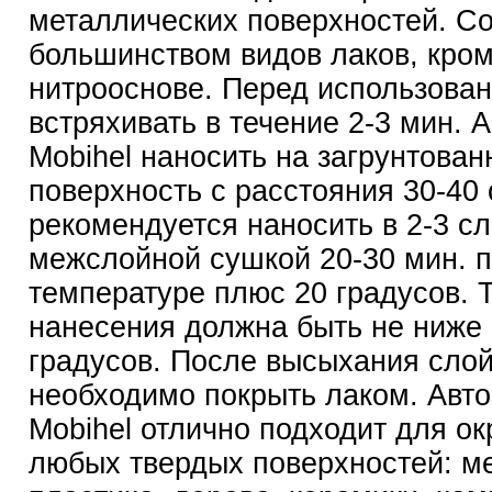
металлических поверхностей. С
большинством видов лаков, кром
нитрооснове. Перед использова
встряхивать в течение 2-3 мин. 
Mobihel наносить на загрунтова
поверхность с расстояния 30-40
рекомендуется наносить в 2-3 сл
межслойной сушкой 20-30 мин. 
температуре плюс 20 градусов. 
нанесения должна быть не ниже
градусов. После высыхания сло
необходимо покрыть лаком. Авт
Mobihel отлично подходит для о
любых твердых поверхностей: м