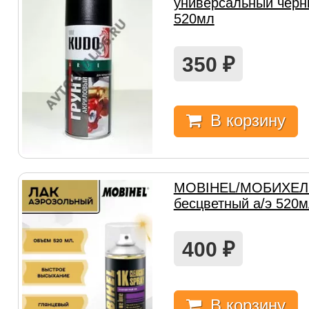
универсальный черн
520мл
350
₽
В корзину
MOBIHEL/МОБИХЕЛ 
бесцветный а/э 520
400
₽
В корзину