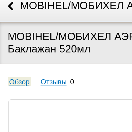
MOBIHEL/МОБИХЕЛ 
MOBIHEL/МОБИХЕЛ АЭР
Баклажан 520мл
Обзор
Отзывы
0