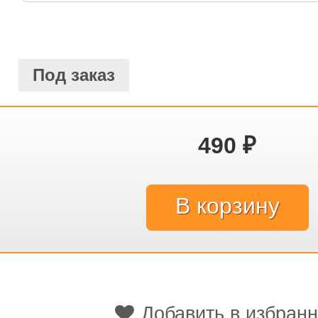
Под заказ
490
₽
Добавить в избран