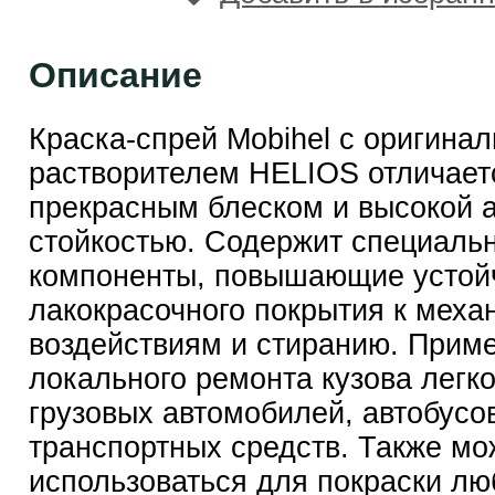
Описание
Краска-спрей Mobihel с оригина
растворителем HELIOS отличает
прекрасным блеском и высокой 
стойкостью. Содержит специаль
компоненты, повышающие устой
лакокрасочного покрытия к меха
воздействиям и стиранию. Прим
локального ремонта кузова легк
грузовых автомобилей, автобусов
транспортных средств. Также мо
использоваться для покраски л