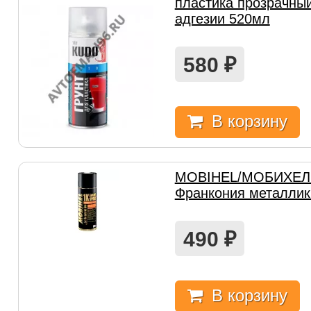
пластика прозрачный
адгезии 520мл
580
₽
В корзину
MOBIHEL/МОБИХЕЛ
Франкония металлик
490
₽
В корзину