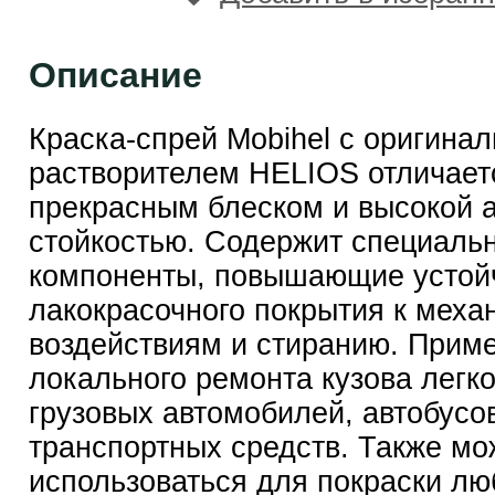
Описание
Краска-спрей Mobihel с оригина
растворителем HELIOS отличает
прекрасным блеском и высокой 
стойкостью. Содержит специаль
компоненты, повышающие устой
лакокрасочного покрытия к меха
воздействиям и стиранию. Прим
локального ремонта кузова легк
грузовых автомобилей, автобусов
транспортных средств. Также мо
использоваться для покраски л