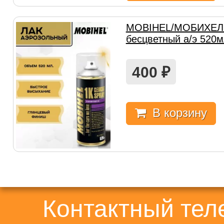
MOBIHEL/МОБИХЕЛ 
бесцветный а/э 520
400
₽
В корзину
Контактный те