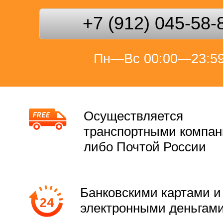
+7 (912) 045-58-
Пн—Вс 00:00—23:5
Осуществляется
транспортными компа
либо Почтой России
Банковскими картами и
электронными деньгам