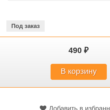
Под заказ
490
₽
Добавить в избран