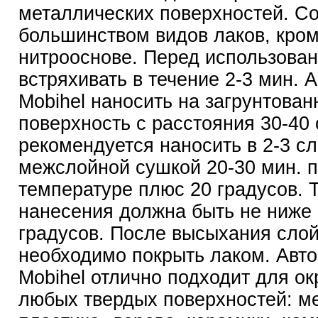
металлических поверхностей. С
большинством видов лаков, кром
нитрооснове. Перед использова
встряхивать в течение 2-3 мин. 
Mobihel наносить на загрунтова
поверхность с расстояния 30-40
рекомендуется наносить в 2-3 сл
межслойной сушкой 20-30 мин. 
температуре плюс 20 градусов. 
нанесения должна быть не ниже
градусов. После высыхания сло
необходимо покрыть лаком. Авт
Mobihel отлично подходит для о
любых твердых поверхностей: м