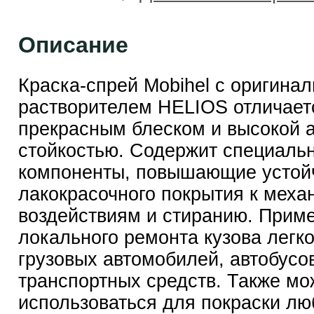
Описание
Краска-спрей Mobihel с оригина
растворителем HELIOS отличает
прекрасным блеском и высокой 
стойкостью. Содержит специаль
компоненты, повышающие устой
лакокрасочного покрытия к меха
воздействиям и стиранию. Прим
локального ремонта кузова легк
грузовых автомобилей, автобусов
транспортных средств. Также мо
использоваться для покраски л