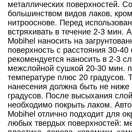
металлических поверхностей. С
большинством видов лаков, кром
нитрооснове. Перед использова
встряхивать в течение 2-3 мин. 
Mobihel наносить на загрунтова
поверхность с расстояния 30-40
рекомендуется наносить в 2-3 сл
межслойной сушкой 20-30 мин. 
температуре плюс 20 градусов. 
нанесения должна быть не ниже
градусов. После высыхания сло
необходимо покрыть лаком. Авт
Mobihel отлично подходит для о
любых твердых поверхностей: м