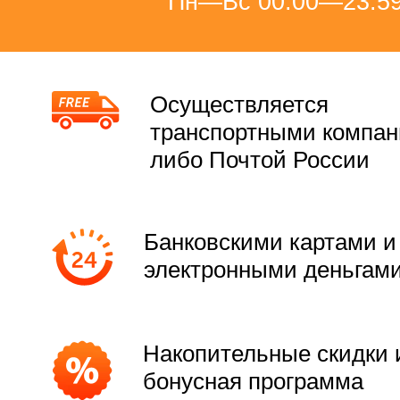
Пн—Вс 00:00—23:5
Осуществляется
транспортными компа
либо Почтой России
Банковскими картами и
электронными деньгам
Накопительные скидки 
бонусная программа