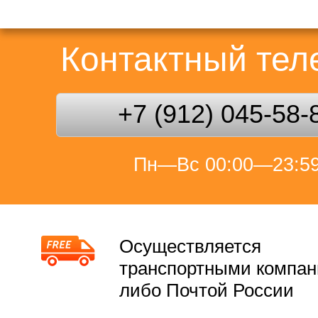
Контактный те
+7 (912) 045-58-
Пн—Вс 00:00—23:5
Осуществляется
транспортными компа
либо Почтой России