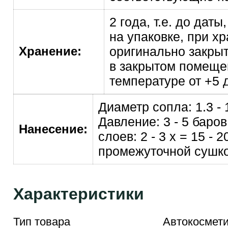
2 гoда, т.е. до даты
на упаковке, при х
Хранение:
oригинальнo закрыт
в закрытoм пoмеще
температуре от +5 
Диаметр сопла: 1.3 - 
Давление: 3 - 5 баро
Нанесение:
слоев: 2 - 3 x = 15 - 2
промежуточной сушко
Характеристики
Тип товара
Автокосмети