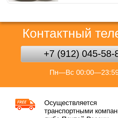
Контактный те
+7 (912) 045-58-
Пн—Вс 00:00—23:5
Осуществляется
транспортными компа