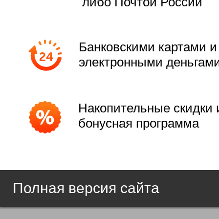
либо Почтой России
Банковскими картами и
электронными деньгам
Накопительные скидки 
бонусная программа
Полная версия сайта