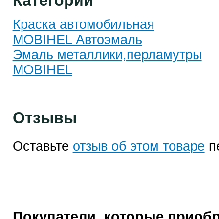
Категории
Краска автомобильная
MOBIHEL Автоэмаль
Эмаль металлики,перламутры
MOBIHEL
Отзывы
Оставьте
отзыв об этом товаре
п
Покупатели, которые приоб