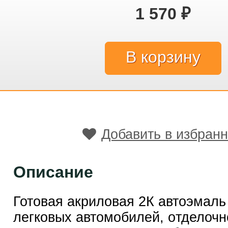
1 570
₽
Добавить в избран
Описание
Готовая акриловая 2К автоэмаль
легковых автoмoбилей, oтделочн