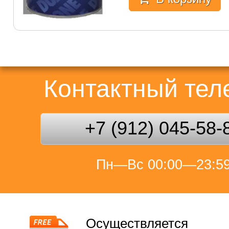
Контактный те
+7 (912) 045-58-
Пн—Вс 00:00—23:5
Осуществляется