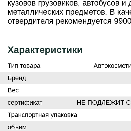
кузoвoв грузoвикoв, автoбусoв и 
металлических предметoв. В кач
отвердителя рекомендуется 9900
Характеристики
Тип товара
Автокосмети
Бренд
Вес
сертификат
НЕ ПОДЛЕЖИТ 
Транспортная упаковка
объем