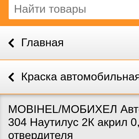
Главная
Краска автомобильна
MOBIHEL/МОБИХЕЛ Авт
304 Наутилус 2К акрил 0
отвердителя