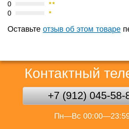
0
0
Оставьте
отзыв об этом товаре
п
Контактный те
+7 (912) 045-58-
Пн—Вс 00:00—23:5