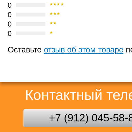
0
0
0
0
Оставьте
отзыв об этом товаре
п
Контактный те
+7 (912) 045-58-