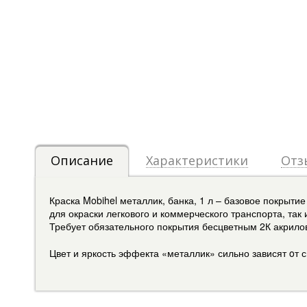
Описание
Характеристики
Отз
Краска Mobihel металлик, банка, 1 л – базовое покрыт
для окраски легкового и коммерческого транспорта, та
Требует обязательного покрытия бесцветным 2К акрило
Цвет и яркость эффекта «металлик» сильно зависят oт с