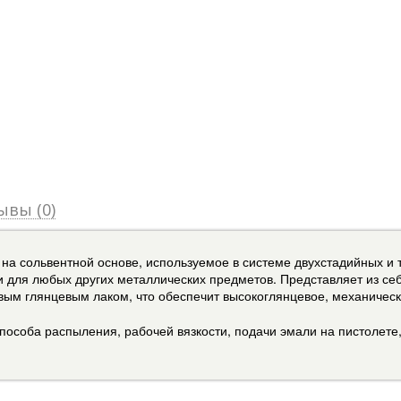
ывы (0)
ие на сольвентной основе, используемое в системе двухстадийных 
к и для любых других металлических предметов. Представляет из с
вым глянцевым лаком, что обеспечит высокоглянцевое, механическ
пособа распыления, рабочей вязкости, подачи эмали на пистолете, 