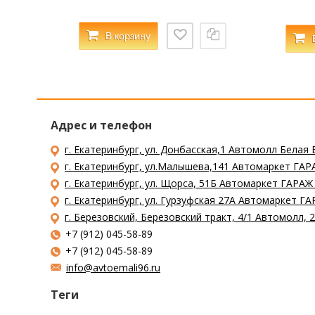
В корзину
Адрес и телефон
г. Екатеринбург, ул. Донбасская,1 Автомолл Белая 
г. Екатеринбург, ул.Малышева,141 Автомаркет ГАРА
г. Екатеринбург, ул. Щорса, 51Б Автомаркет ГАРАЖ
г. Екатеринбург, ул. Гурзуфская 27А Автомаркет ГА
г. Березовский, Березовский тракт, 4/1 Автомолл,
+7 (912) 045-58-89
+7 (912) 045-58-89
info@avtoemali96.ru
Теги