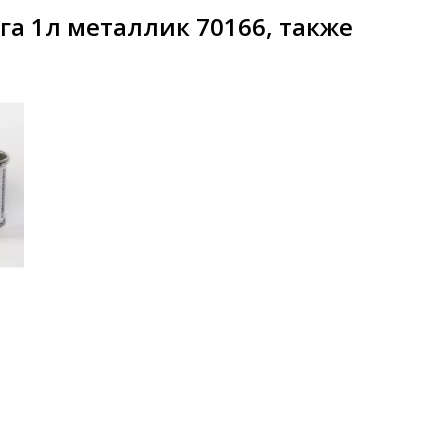
а 1л металлик 70166, также