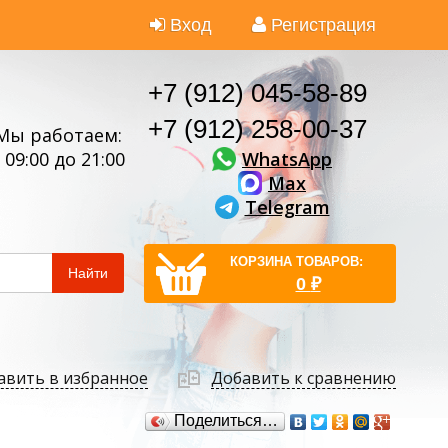
Вход
Регистрация
+7 (912) 045-58-89
+7 (912) 258-00-37
Мы работаем:
WhatsApp
 09:00 до 21:00
Max
Telegram
КОРЗИНА ТОВАРОВ:
Найти
0
₽
авить в избранное
Добавить к сравнению
Поделиться…