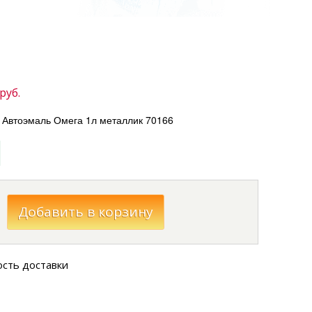
руб.
втоэмаль Омега 1л металлик 70166
ость доставки