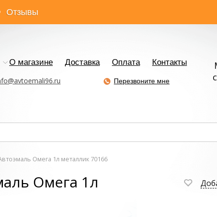
Отзывы
О магазине
Доставка
Оплата
Контакты
с
nfo@avtoemali96.ru
Перезвоните мне
втоэмаль Омега 1л металлик 70166
аль Омега 1л
Доб