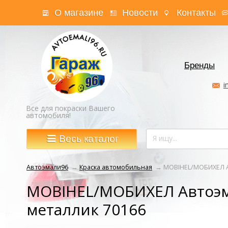
О магазине
Новости
Контакты
Бренды
i
Все для покраски Вашего
автомобиля!
Весь каталог
Автоэмали96
→
Краска автомобильная
→
MOBIHEL/МОБИХЕЛ А
MOBIHEL/МОБИХЕЛ Автоэм
металлик 70166