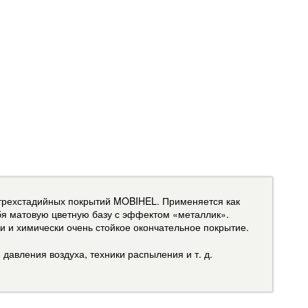
и трехстадийных покрытий MOBIHEL. Применяется как
ебя матовую цветную базу с эффектом «металлик».
и и химически очень стойкое окончательное покрытие.
давления воздуха, техники распыления и т. д.