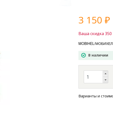
3 150
₽
Ваша скидка
350
MOBIHEL/МОБИХЕЛ А
В наличии
Варианты и стоим