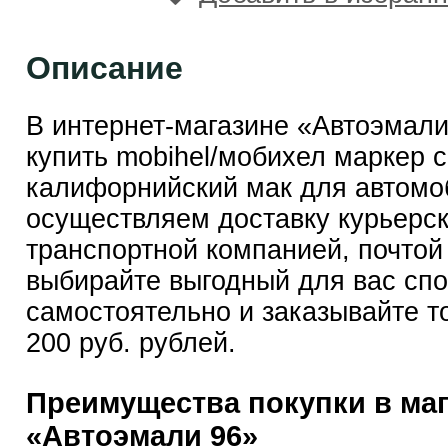
Описание
В интернет-магазине «Автоэмал
купить mobihel/мобихел маркер с
калифорнийский мак для автомо
осуществляем доставку курьерск
транспортной компанией, почтой
выбирайте выгодный для вас сп
самостоятельно и заказывайте т
200 руб. рублей.
Преимущества покупки в ма
«Автоэмали 96»