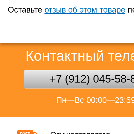
Оставьте
отзыв об этом товаре
п
Контактный те
+7 (912) 045-58-
Пн—Вс 00:00—23:5