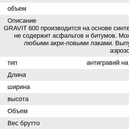
объем
Описание
GRAVIT 600 производится на основе синте
не содержит асфальтов и битумов. Мо
любыми акри-ловыми лаками. Выпу
аэроз
тип
антигравий на
Длина
ширина
высота
Объем
Вес брутто