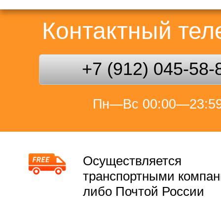
Контактный те
+7 (912) 045-58-
Пн—Вс 00:00—23:5
Осуществляется
транспортными компа
либо Почтой России