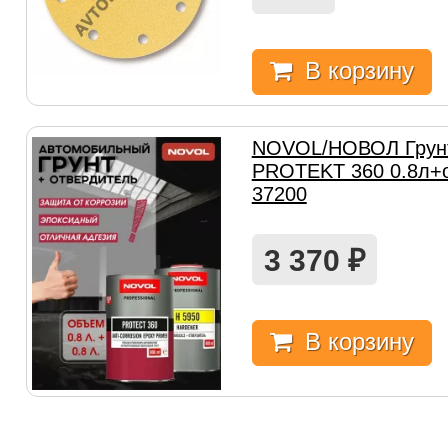
В корзину
NOVOL/НОВОЛ Грунт
PROTEKT 360 0.8л+о
37200
3 370
₽
В корзину