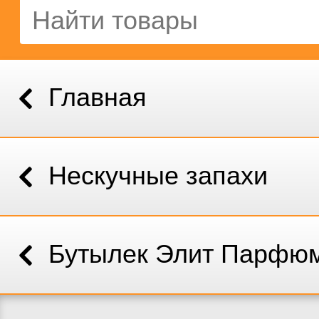
Главная
Нескучные запахи
Бутылек Элит Парфю