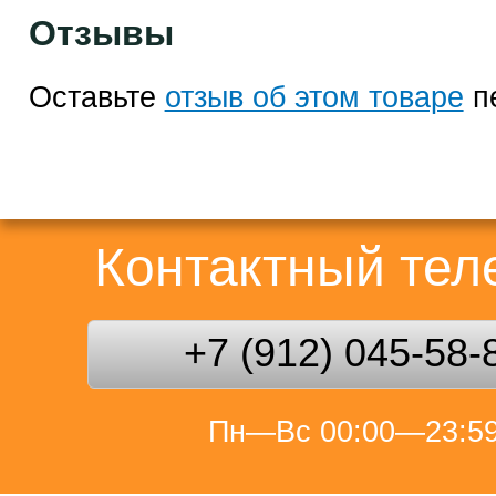
Отзывы
Оставьте
отзыв об этом товаре
п
Контактный те
+7 (912) 045-58-
Пн—Вс 00:00—23:5