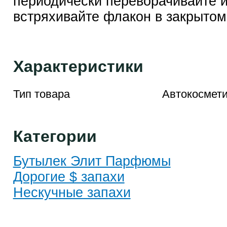
периодически переворачивайте 
встряхивайте флакон в закрытом
Характеристики
Тип товара
Автокосмети
Категории
Бутылек Элит Парфюмы
Дорогие $ запахи
Нескучные запахи