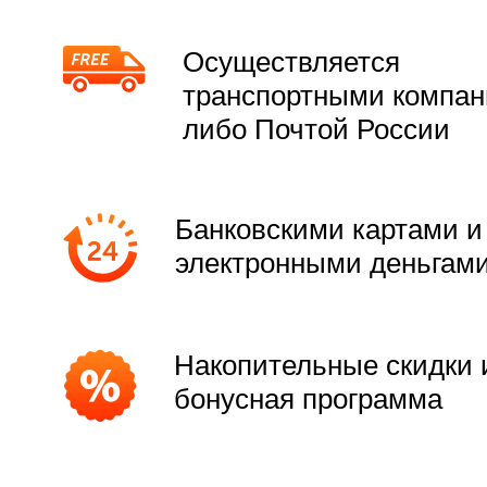
Осуществляется
транспортными компа
либо Почтой России
Банковскими картами и
электронными деньгам
Накопительные скидки 
бонусная программа