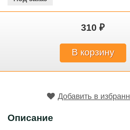
310
₽
Добавить в избран
Описание