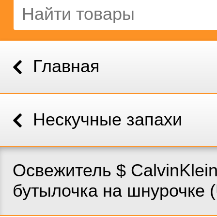
Главная
Нескучные запахи
Освежитель $ CalvinKlei
бутылочка на шнурочке (