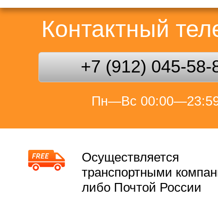
Контактный те
+7 (912) 045-58-
Пн—Вс 00:00—23:5
Осуществляется
транспортными компа
либо Почтой России