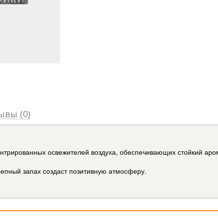
ывы (0)
ентрированных освежителей воздуха, обеспечивающих стойкий аро
епный запах создаст позитивную атмосферу.