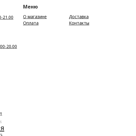
Меню
О магазине
Доставка
0-21.00
Оплата
Контакты
00-20.00
я
к
ля
й