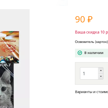
90
₽
Ваша скидка
10
р
Освежитель (картон
В наличии
Варианты и стоим