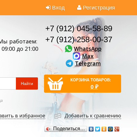
Вход
Регистрация
+7 (912) 045-58-89
+7 (912) 258-00-37
Мы работаем:
WhatsApp
 09:00 до 21:00
Max
Telegram
КОРЗИНА ТОВАРОВ:
Найти
0
₽
да
авить в избранное
Добавить к сравнению
Поделиться…