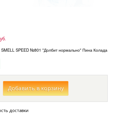
уб.
) SMELL SPEED №801 "Долбит нормально" Пина Колада
ость доставки