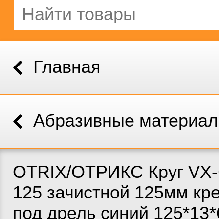
Главная
Абразивные материа
OTRIX/ОТРИКС Круг VX-
125 зачистной 125мм кр
под дрель синий 125*13