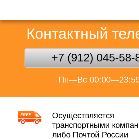
Контактный те
+7 (912) 045-58-
Пн—Вс 00:00—23:5
Осуществляется
транспортными компа
либо Почтой России