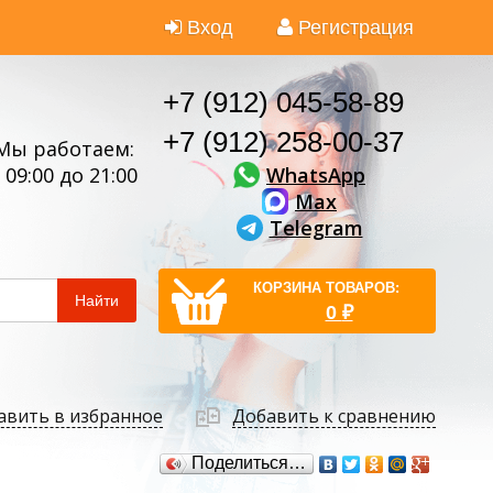
Вход
Регистрация
+7 (912) 045-58-89
+7 (912) 258-00-37
Мы работаем:
WhatsApp
 09:00 до 21:00
Max
Telegram
КОРЗИНА ТОВАРОВ:
Найти
0
₽
авить в избранное
Добавить к сравнению
Поделиться…