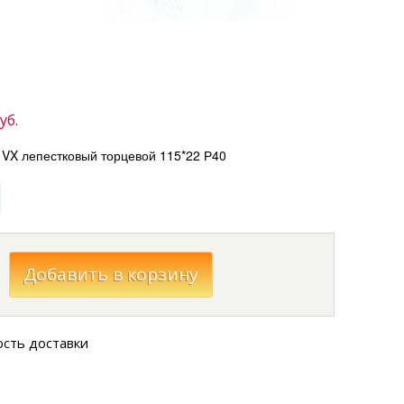
уб.
VX лепестковый торцевой 115*22 Р40
ость доставки