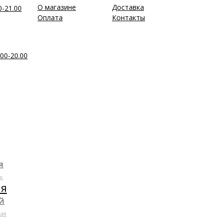
О магазине
Доставка
0-21.00
Оплата
Контакты
00-20.00
я
к
ля
й
ая