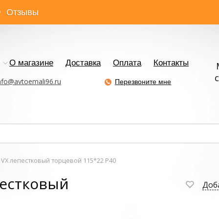
Отзывы
О магазине
Доставка
Оплата
Контакты
с
nfo@avtoemali96.ru
Перезвоните мне
 VX лепестковый торцевой 115*22 Р40
пестковый
Доб