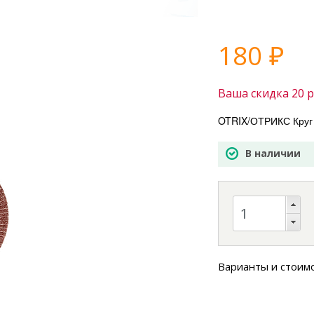
180
₽
Ваша скидка
20
р
OTRIX/ОТРИКС Круг 
В наличии
Варианты и стоим