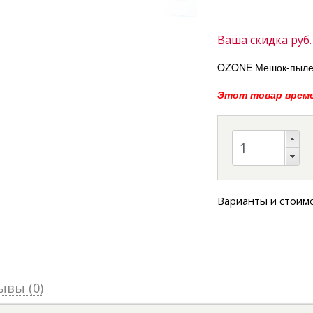
Ваша скидка
руб.
OZONE Мешок-пылес
Этот товар време
Варианты и стоим
ывы (0)