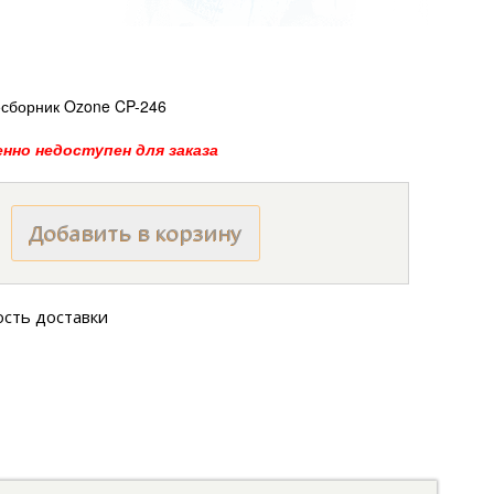
борник Ozone CP-246
нно недоступен для заказа
ость доставки