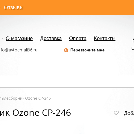
Отзывы
О магазине
Доставка
Оплата
Контакты
с
nfo@avtoemali96.ru
Перезвоните мне
ылесборник Ozone CP-246
к Ozone CP-246
Доб