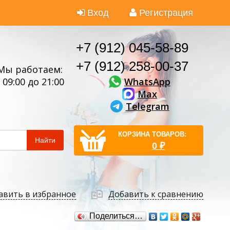
Вход
Регистрация
+7 (912) 045-58-89
+7 (912) 258-00-37
Мы работаем:
WhatsApp
 09:00 до 21:00
Max
Telegram
КОРЗИНА ТОВАРОВ:
Найти
0
₽
авить в избранное
Добавить к сравнению
Поделиться…