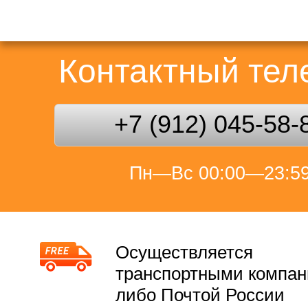
Контактный те
+7 (912) 045-58-
Пн—Вс 00:00—23:5
Осуществляется
транспортными компа
либо Почтой России