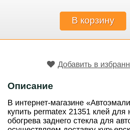
Добавить в избран
Описание
В интернет-магазине «Автоэмал
купить permatex 21351 клей для 
обогрева заднего стекла для ав
осуществляем доставку курьерск