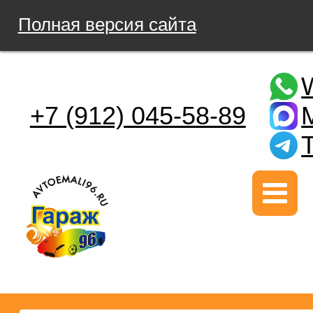
Полная версия сайта
+7 (912) 045-58-89