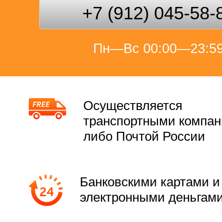
+7 (912) 045-58-
Пн—Вс 00:00—23:5
Осуществляется
транспортными компа
либо Почтой России
Банковскими картами и
электронными деньгам