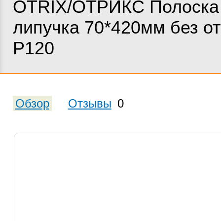
OTRIX/ОТРИКС Полоска
липучка 70*420мм без от
Р120
Обзор
Отзывы
0