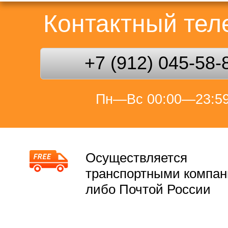
Контактный те
+7 (912) 045-58-
Пн—Вс 00:00—23:5
Осуществляется
транспортными компа
либо Почтой России