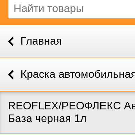
Главная
Краска автомобильна
REOFLEX/РЕОФЛЕКС Ав
База черная 1л