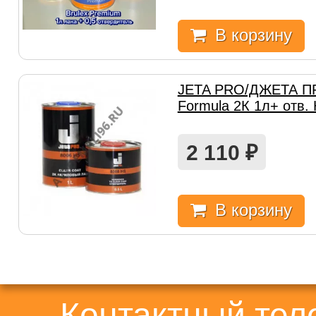
В корзину
JETA PRO/ДЖЕТА П
Formula 2К 1л+ отв.
2 110
₽
В корзину
Контактный те