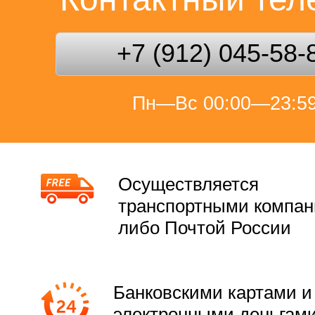
+7 (912) 045-58-
Пн—Вс 00:00—23:5
Осуществляется
транспортными компа
либо Почтой России
Банковскими картами и
электронными деньгам