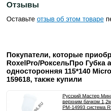
Отзывы
Оставьте
отзыв об этом товаре
п
Покупатели, которые приоб
RoxelPro/РоксельПро Губка 
односторонняя 115*140 Micro
159618, также купили
Русский Мастер Мини
верхним бачком 1,2
РМ-14993 система R