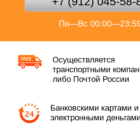
+7 (912) 045-58-
Пн—Вс 00:00—23:5
Осуществляется
транспортными компа
либо Почтой России
Банковскими картами и
электронными деньгам