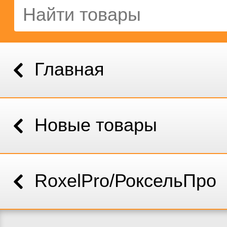
Главная
Новые товары
RoxelPro/РоксельПро