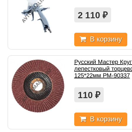
2 110
₽
В корзину
Русский Мастер Кру
лепестковый торцев
125*22мм РМ-90337
110
₽
В корзину