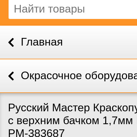
Главная
Окрасочное оборудов
Русский Мастер Краскопу
с верхним бачком 1,7мм
РМ-383687