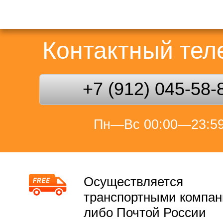
Контактный те
+7 (912) 045-58-
Пн—Вс 00:00—23:5
Осуществляется
транспортными компа
либо Почтой России