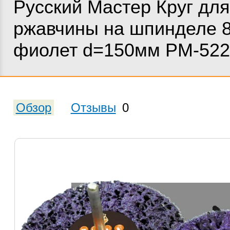
Русский Мастер Круг для
ржавчины на шпинделе 
фиолет d=150мм РМ-522
Обзор
Отзывы
0