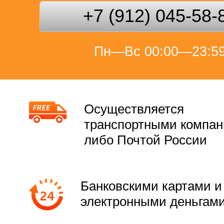
+7 (912) 045-58-
Пн—Вс 00:00—23:5
Осуществляется
транспортными компа
либо Почтой России
Банковскими картами и
электронными деньгам