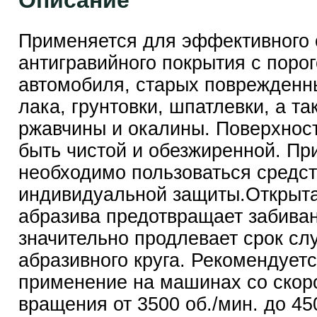
Описание
Применяется для эффективного 
антигравийного покрытия с порог
автомобиля, старых поврежденн
лака, грунтовки, шпатлевки, а та
ржавчины и окалины. Поверхнос
быть чистой и обезжиренной. Пр
необходимо пользоваться средс
индивидуальной защиты.Открыта
абразива предотвращает забива
значительно продлевает срок сл
абразивного круга. Рекомендует
применение на машинах со скор
вращения от 3500 об./мин. до 45