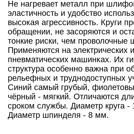
Не нагревает металл при шлифо
эластичность и удобство исполь
высокая агрессивность. Круги пр
обращении, не засоряются и ост
тонкие риски, чем проволочные 
Применяются на электрических 
пневматических машинках. Их г
структура особенно важна при о
рельефных и труднодоступных уч
Синий самый грубый, фиолетовый
чёрный - мягкий. Отличаются д
сроком службы. Диаметр круга -
Диаметр шпинделя - 8 мм.