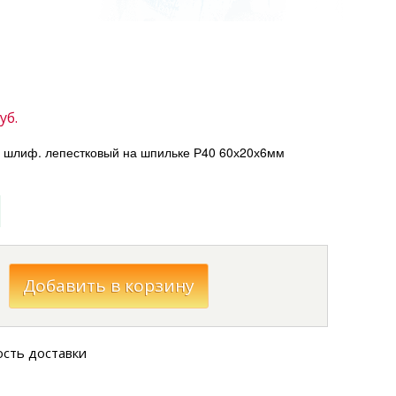
уб.
г шлиф. лепестковый на шпильке Р40 60х20х6мм
ость доставки