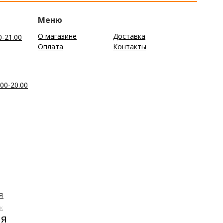
Меню
О магазине
Доставка
0-21.00
Оплата
Контакты
00-20.00
я
к
ля