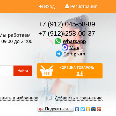
Вход
Регистрация
+7 (912) 045-58-89
+7 (912) 258-00-37
Мы работаем:
WhatsApp
 09:00 до 21:00
Max
Telegram
КОРЗИНА ТОВАРОВ:
Найти
0
₽
авить в избранное
Добавить к сравнению
Поделиться…