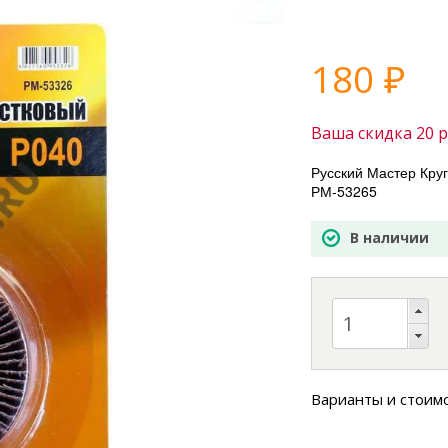
180
₽
Ваша скидка
20
р
Русский Мастер Кру
РМ-53265
В наличии
Варианты и стоим