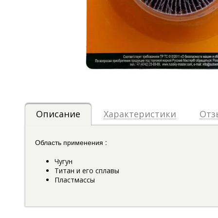
Описание
Характеристики
Отз
Область применения :
Чугун
Титан и его сплавы
Пластмассы