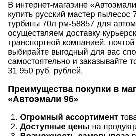
В интернет-магазине «Автоэмал
купить русский мастер пылесос 
турбины 70л рм-58857 для авто
осуществляем доставку курьерск
транспортной компанией, почтой
выбирайте выгодный для вас сп
самостоятельно и заказывайте т
31 950 руб. рублей.
Преимущества покупки в ма
«Автоэмали 96»
Огромный ассортимент
това
Доступные цены
на продукц