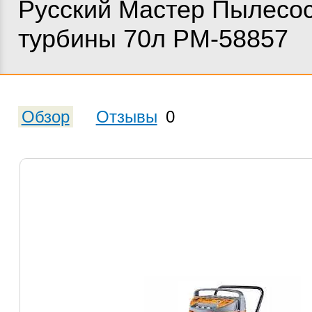
Русский Мастер Пылесо
турбины 70л РМ-58857
Обзор
Отзывы
0