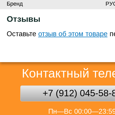
Бренд
РУ
Отзывы
Оставьте
отзыв об этом товаре
п
Контактный те
+7 (912) 045-58-
Пн—Вс 00:00—23:5