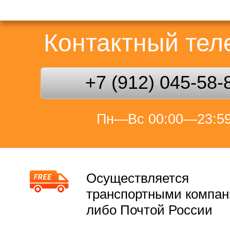
Контактный те
+7 (912) 045-58-
Пн—Вс 00:00—23:5
Осуществляется
транспортными компа
либо Почтой России