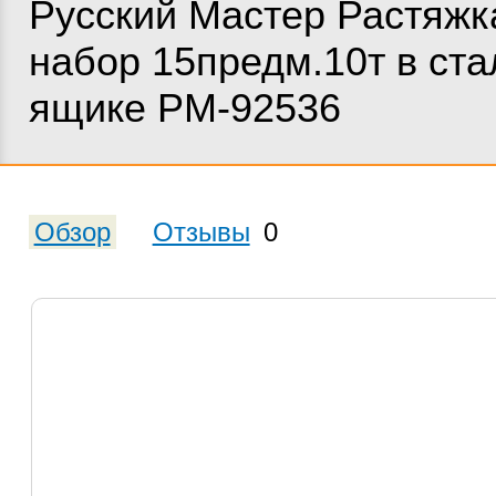
Русский Мастер Растяжк
набор 15предм.10т в ст
ящике РМ-92536
Обзор
Отзывы
0