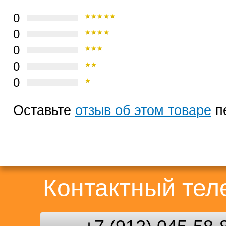
0
0
0
0
0
Оставьте
отзыв об этом товаре
п
Контактный те