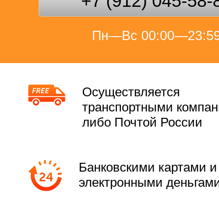
+7 (912) 045-58-
Пн—Вс 00:00—23:5
Осуществляется
транспортными компа
либо Почтой России
Банковскими картами и
электронными деньгам