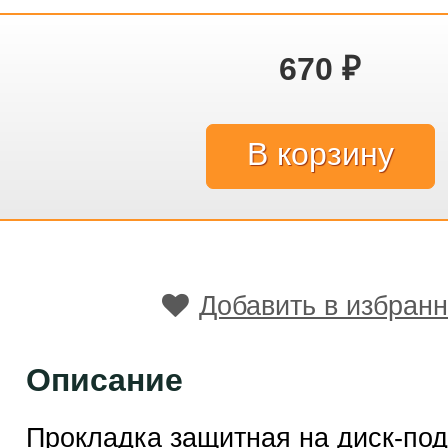
670
₽
Добавить в избран
Описание
Прокладка защитная на диск-по