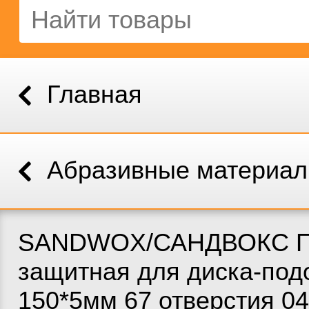
Главная
Абразивные материа
SANDWOX/САНДВОКС П
защитная для диска-по
150*5мм 67 отверстия 04